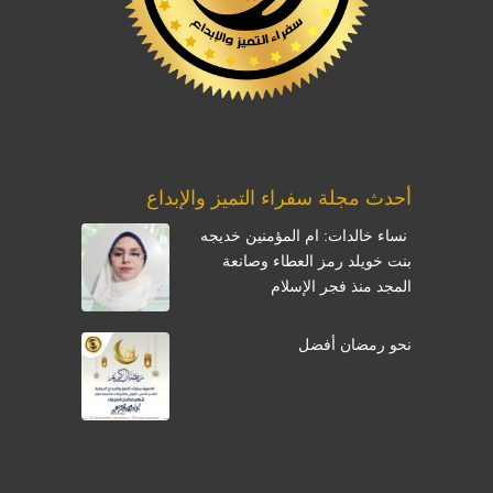
أحدث مجلة سفراء التميز والإبداع
نساء خالدات: ام المؤمنين خديجه
بنت خويلد رمز العطاء وصانعة
المجد منذ فجر الإسلام
نحو رمضان أفضل