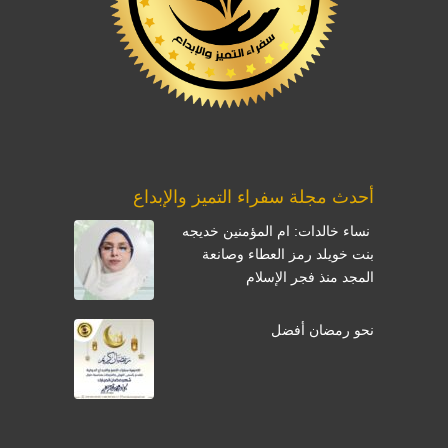
أحدث مجلة سفراء التميز والإبداع
نساء خالدات: ام المؤمنين خديجه
بنت خويلد رمز العطاء وصانعة
المجد منذ فجر الإسلام
نحو رمضان أفضل