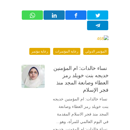
المؤتمر الدولي
رعاية المؤتمرات
رعاية مؤتمر
نساء خالدات: ام المؤمنين
خديجه بنت خويلد رمز
العطاء وصانعة المجد منذ
فجر الإسلام
نساء خالدات: ام المؤمنين خديجه
بنت خويلد رمز العطاء وصانعة
المجد منذ فجر الاسلام المقدمة
في اليوم العالمي للمرأة، وهو...
نساء خالدات: ام المؤمنين خديجه