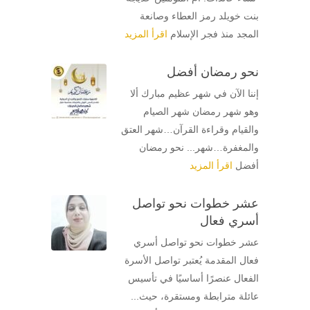
بنت خويلد رمز العطاء وصانعة
المجد منذ فجر الإسلام
اقرأ المزيد
نحو رمضان أفضل
إننا الآن في شهر عظيم مبارك ألا
وهو شهر رمضان شهر الصيام
والقيام وقراءة القرآن…شهر العتق
والمغفرة…شهر... نحو رمضان
أفضل
اقرأ المزيد
عشر خطوات نحو تواصل
أسري فعال
عشر خطوات نحو تواصل أسري
فعال المقدمة يُعتبر تواصل الأسرة
الفعال عنصرًا أساسيًا في تأسيس
عائلة مترابطة ومستقرة، حيث...