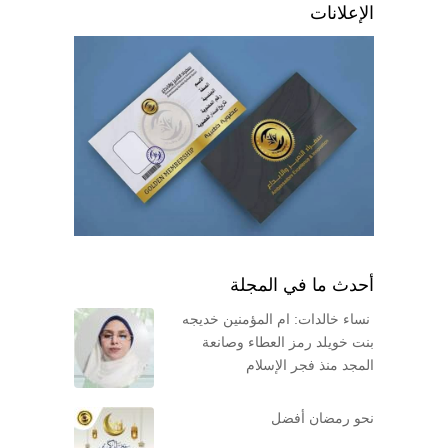
الإعلانات
أحدث ما في المجلة
نساء خالدات: ام المؤمنين خديجه
بنت خويلد رمز العطاء وصانعة
المجد منذ فجر الإسلام
نحو رمضان أفضل