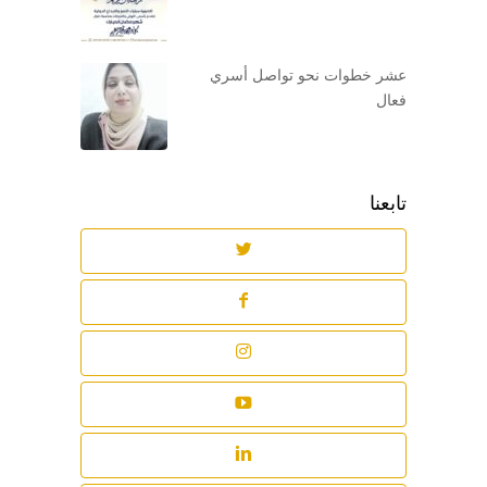
عشر خطوات نحو تواصل أسري
فعال
تابعنا