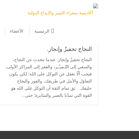
الرئيسية
/
النجاح
الرئيسية
الأعضاء
النجاح تحفيزٌ وإنجاز.
النجاح تحفيزٌ وإنجاز. عندما نتحدث عن النجاح،
والسعي إلى التّـميـّـز، والقفز إلى المراكز الأولى،
فيجب ألّا نغفل عن التوكل على الله؛ لكي يكون
التفاؤل والأمل في طريقك، والفوز والنجاح
حليفك. ثق تمام الثقة أن التوكل على الله هوَ
القوة التي تمدّنا بالصبر والمثابرة؛ حتى...