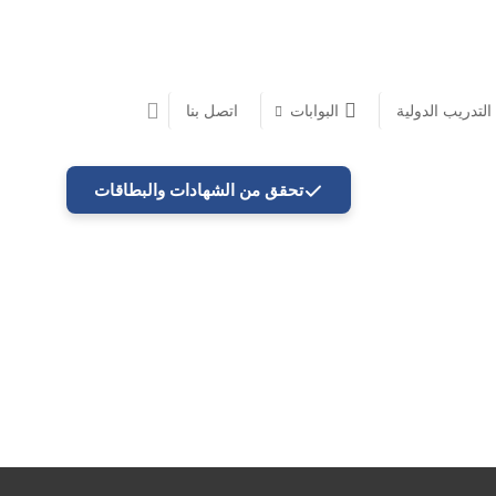
 التدريب الدولية
البوابات
اتصل بنا
تحقق من الشهادات والبطاقات