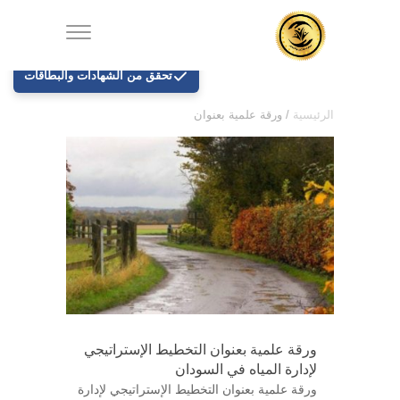
تحقق من الشهادات والبطاقات
الرئيسية
/
ورقة علمية بعنوان
ورقة علمية بعنوان التخطيط الإستراتيجي
لإدارة المياه في السودان
ورقة علمية بعنوان التخطيط الإستراتيجي لإدارة