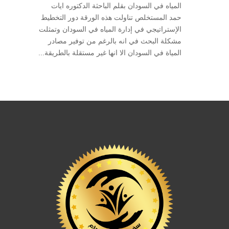
المياه في السودان بقلم الباحثة الدكتوره ايات
حمد المستخلص تناولت هذه الورقة دور التخطيط
الإستراتيجي في إدارة المياه في السودان وتمثلت
مشكلة البحث في انه بالرغم من توفير مصادر
المياة في السودان الا انها غير مستقلة بالطريقة...