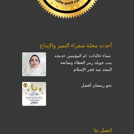
أحدث مجلة سفراء التميز والإبداع
نساء خالدات: ام المؤمنين خديجه
بنت خويلد رمز العطاء وصانعة
المجد منذ فجر الإسلام
نحو رمضان أفضل
اتصل بنا