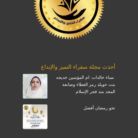
أحدث مجلة سفراء التميز والإبداع
نساء خالدات: ام المؤمنين خديجه
بنت خويلد رمز العطاء وصانعة
المجد منذ فجر الإسلام
نحو رمضان أفضل