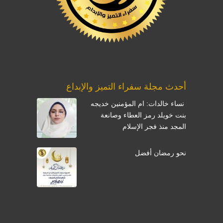
أحدث مجلة سفراء التميز والإبداع
نساء خالدات: ام المؤمنين خديجه
بنت خويلد رمز العطاء وصانعة
المجد منذ فجر الإسلام
نحو رمضان أفضل