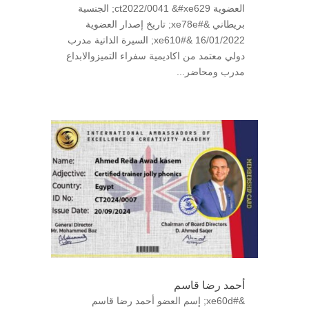
العضوية ct2022/0041 &#xe629; الجنسية
بريطاني &#xe78e; تاريخ إصدار العضوية
16/01/2022 &#xe610; السيرة الذاتية مدرب
دولي معتمد من اكاديمية سفراء التميزوالابداع
مدرب ومحاضر...
أحمد رضا قاسم
&#xe60d; إسم العضو أحمد رضا قاسم