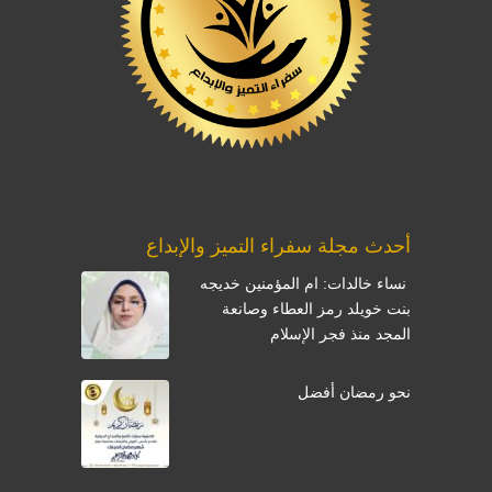
أحدث مجلة سفراء التميز والإبداع
نساء خالدات: ام المؤمنين خديجه
بنت خويلد رمز العطاء وصانعة
المجد منذ فجر الإسلام
نحو رمضان أفضل