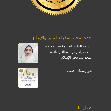
أحدث مجلة سفراء التميز والإبداع
نساء خالدات: ام المؤمنين خديجه
بنت خويلد رمز العطاء وصانعة
المجد منذ فجر الإسلام
نحو رمضان أفضل
اتصل بنا