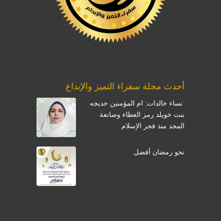
أحدث مجلة سفراء التميز والإبداع
نساء خالدات: ام المؤمنين خديجه
بنت خويلد رمز العطاء وصانعة
المجد منذ فجر الإسلام
نحو رمضان أفضل