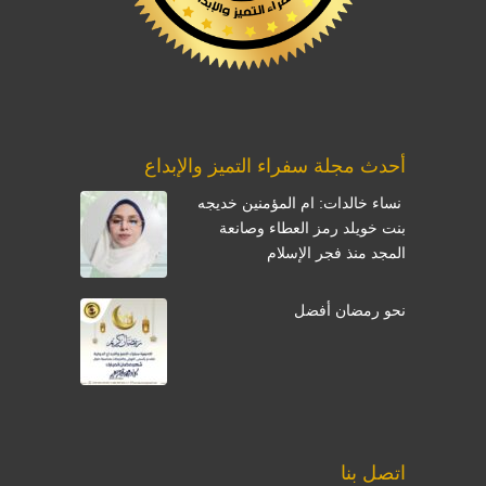
أحدث مجلة سفراء التميز والإبداع
نساء خالدات: ام المؤمنين خديجه
بنت خويلد رمز العطاء وصانعة
المجد منذ فجر الإسلام
نحو رمضان أفضل
اتصل بنا