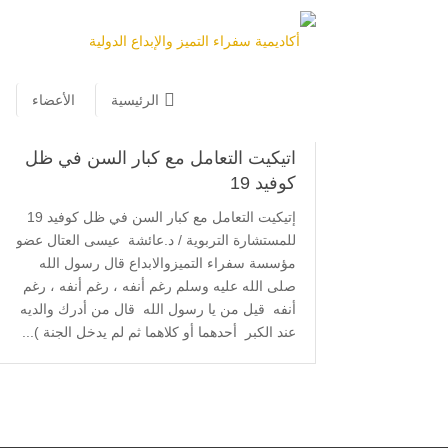
الرئيسية
/
اتكيت التعامل مع كبار السن
الرئيسية
الأعضاء
اتيكيت التعامل مع كبار السن في ظل
كوفيد 19
إتيكيت التعامل مع كبار السن في ظل كوفيد 19
للمستشارة التربوية / د.عائشة عيسى العتال عضو
مؤسسة سفراء التميزوالابداع قال رسول الله
صلى الله عليه وسلم رغم أنفه ، رغم أنفه ، رغم
أنفه قيل من يا رسول الله قال من أدرك والديه
عند الكبر أحدهما أو كلاهما ثم لم يدخل الجنة )...