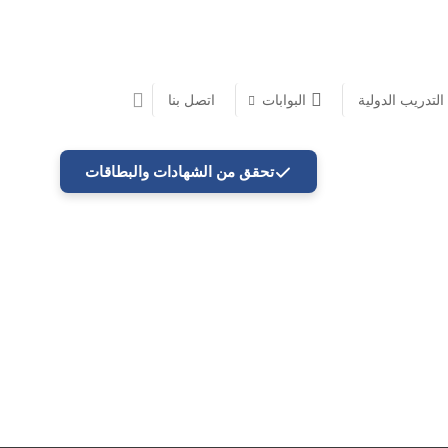
 التدريب الدولية
البوابات
اتصل بنا
تحقق من الشهادات والبطاقات