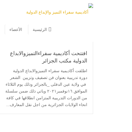
الرئيسية
/
أكاديمية سفراءالتميزوالابداع الدولية
الرئيسية
الأعضاء
افتتحت أكاديمية سفراءالتميزوالابداع
الدولية مكتب الجزائر
اطلقت أكاديمية سفراء التميزوالابداع الدولية
دورة تدريبية بعنوان فن تصفيف وتزيين الشعر
في ولاية عين الدفلى _بالجزائر وذلك يوم الثلاثاء
الموافق ١٦نوفمبر٢٠٢١ وياتي ذلك ضمن سلسلة
من الدورات التدريبية المتزامن انطلاقها في كافة
انحاء الولايات الجزائرية من اجل نقل المعارف...