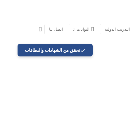
 التدريب الدولية
البوابات
اتصل بنا
تحقق من الشهادات والبطاقات