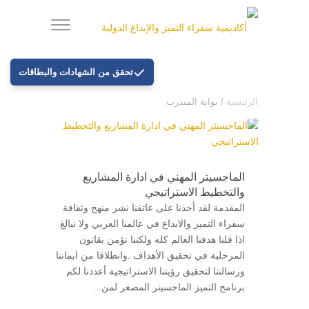
تحقق من الشهادات والبطاقات
الرئيسية
/
بوابة المتدرب
الماجسيتر المهني في ادارة المشاريع
والتخطيط الاستراتيجي
المقدمة لقد أخذنا على عاتقنا نشر منهج وثقافة
سفراء التميز والابداع في عالمنا العربي ولا نبالغ
اذا قلنا هدفنا العالم كله ولكننا نؤمن بقانون
المرحلية في تحقيق الأهداف .وانطلاقا من ايماننا
ورسالتنا لتحقيق رؤيتنا الاستراتيجية أعددنا لكم
برنامج التميز الماجسيتر المصغر لمن...