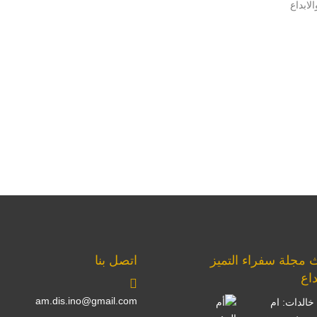
ابداع
 مجلة سفراء التميز
اتصل بنا
داع
am.dis.ino@gmail.com
خالدات: ام