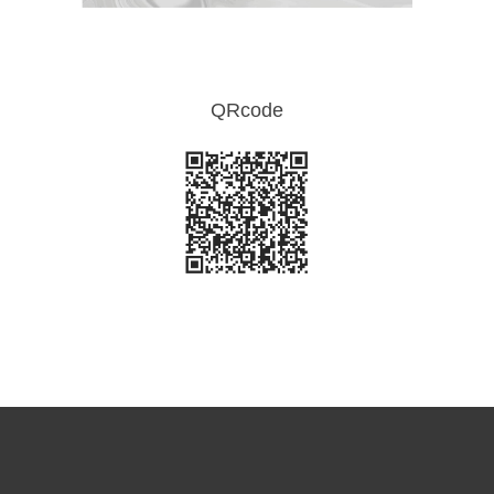
QRcode