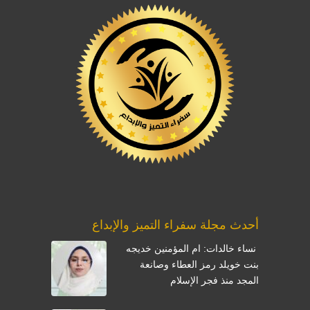
أحدث مجلة سفراء التميز والإبداع
نساء خالدات: ام المؤمنين خديجه
بنت خويلد رمز العطاء وصانعة
المجد منذ فجر الإسلام