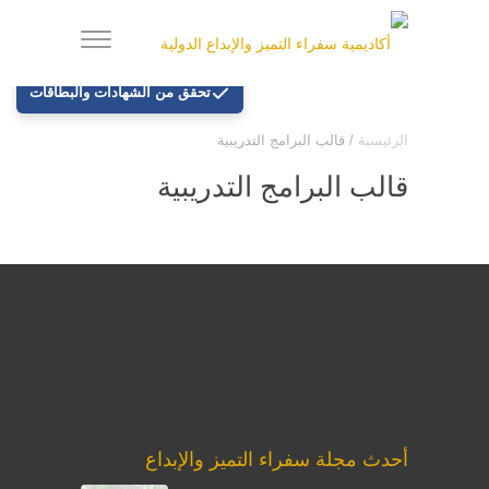
تحقق من الشهادات والبطاقات
الرئيسية
/
قالب البرامج التدريبية
قالب البرامج التدريبية
أحدث مجلة سفراء التميز والإبداع