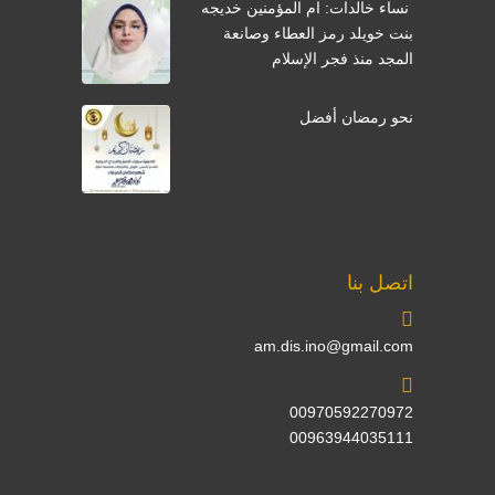
نساء خالدات: ام المؤمنين خديجه
بنت خويلد رمز العطاء وصانعة
المجد منذ فجر الإسلام
نحو رمضان أفضل
اتصل بنا
am.dis.ino@gmail.com
00970592270972
00963944035111