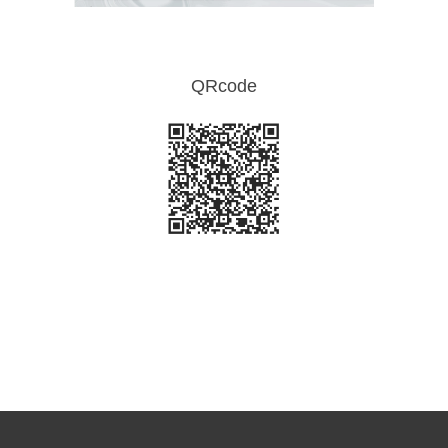
QRcode