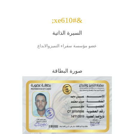
&#xe610;
السيرة الذاتية
عضو مؤسسة سفراء التميزوالابداع
صورة البطاقة