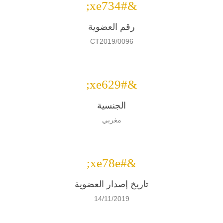
&#xe734;
رقم العضوية
CT2019/0096
&#xe629;
الجنسية
مغربي
&#xe78e;
تاريخ إصدار العضوية
14/11/2019