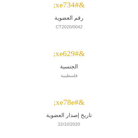
&#xe734;
رقم العضوية
CT2020/0042
&#xe629;
الجنسية
فلسطينية
&#xe78e;
تاريخ إصدار العضوية
22/10/2020