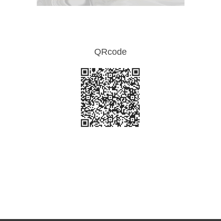
QRcode