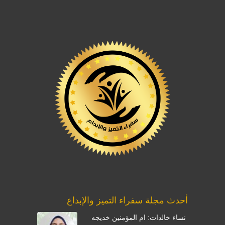
أحدث مجلة سفراء التميز والإبداع
نساء خالدات: ام المؤمنين خديجه