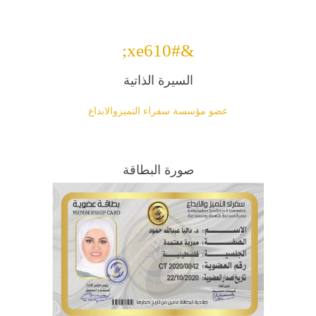
&#xe610;
السيرة الذاتية
عضو مؤسسة سفراء التميزوالابداع
صورة البطاقة