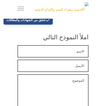
تحقق من الشهادات والبطاقات
املأ النموذج التالي