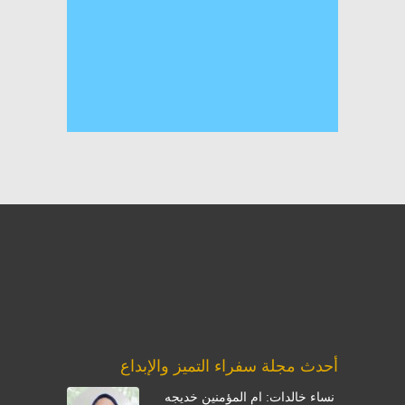
أحدث مجلة سفراء التميز والإبداع
نساء خالدات: ام المؤمنين خديجه