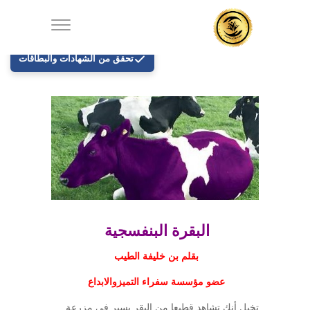
تحقق من الشهادات والبطاقات
البقرة البنفسجية
بقلم بن خليفة الطيب
عضو مؤسسة سفراء التميزوالابداع
تخيل أنك تشاهد قطيعا من البقر يسير في مزرعة