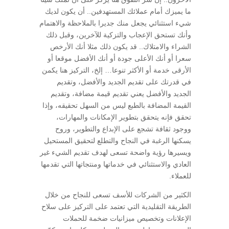
ما يميزك أمام عملائك المستهدفين.. أن يكون لديك
شيء استثنائي يجعل منك جديرا بالملاحظة والاهتمام
وأنك تستحق الإعجاب والتزكية للآخرين، وقبل ذلك
الشراء والامتلاك.. قد يكون ذلك مثلا أنك الأرخص
سعرا أو أنك الأعلى جودة أو أنك الأفضل موقعا أو
الأرقى خدمة أو الأكثر تنوعا… إلخ، التركيز هنا يكمن
في قدرتك على تقديم الجديد والأفضل، وتقديم
الجديد والأفضل يعني تقديم قيمة مضافة، وتقديم
القيمة المضافة بالطبع ليس من السهل تحقيقه، وإذا
تحقق فإنه يتحقق بتطوير الإمكانات والمهارات،
ووجود ثقافة تشجع على الإبداع والتطوير، وروح
يسكنها الرغبة في النجاح والتطلع لتحقيق المستحيل
ويسيرها رؤية واضحة تسعى لهدف تقديم الشيء غير
العادي والاستثنائي في خدماتها ومنتجاتها التي تقدمها
للعملاء.
الكثير من الشركات للأسف تسعى للنجاح من خلال
الطريقة التقليدية التي تعتمد على التركيز على سلاح
الإعلانات وتخصيص ميزانيات ضخمة للحملات