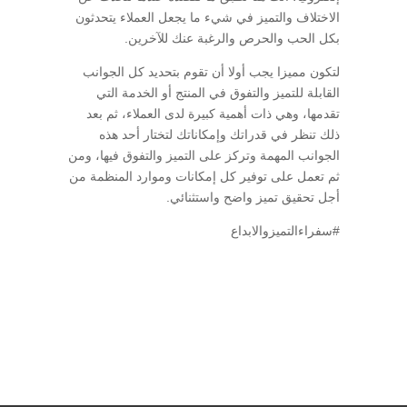
الاختلاف والتميز في شيء ما يجعل العملاء يتحدثون
بكل الحب والحرص والرغبة عنك للآخرين.
لتكون مميزا يجب أولا أن تقوم بتحديد كل الجوانب
القابلة للتميز والتفوق في المنتج أو الخدمة التي
تقدمها، وهي ذات أهمية كبيرة لدى العملاء، ثم بعد
ذلك تنظر في قدراتك وإمكاناتك لتختار أحد هذه
الجوانب المهمة وتركز على التميز والتفوق فيها، ومن
ثم تعمل على توفير كل إمكانات وموارد المنظمة من
أجل تحقيق تميز واضح واستثنائي.
#سفراءالتميزوالابداع