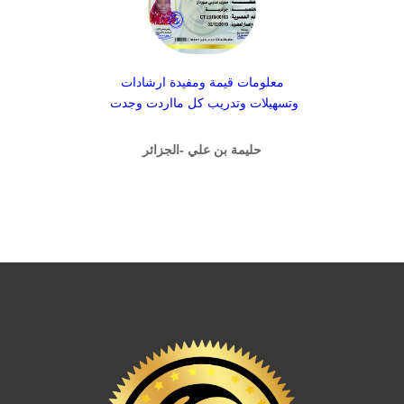
معلومات قيمة ومفيدة ارشادات
وتسهيلات وتدريب كل مااردت وجدت
حليمة بن علي -الجزائر