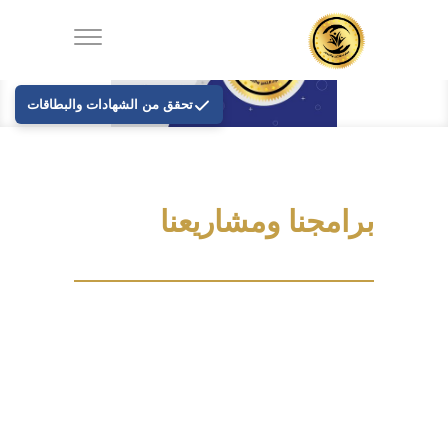
تحقق من الشهادات والبطاقات
برامجنا ومشاريعنا