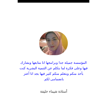
المؤسسة جميلة جدا وبرامجها انا متابعها وبشارك
فيها وعلى فكرة لما بتكلم عن التنمية البشرية كنت
بأخذ منكم وبتعلم منكم كثير فيها بجد انا أعتز
بانضمامى لكم.
أستاذة شيماء خليفة