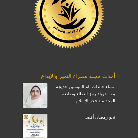
أحدث مجلة سفراء التميز والإبداع
نساء خالدات: ام المؤمنين خديجه
بنت خويلد رمز العطاء وصانعة
المجد منذ فجر الإسلام
نحو رمضان أفضل