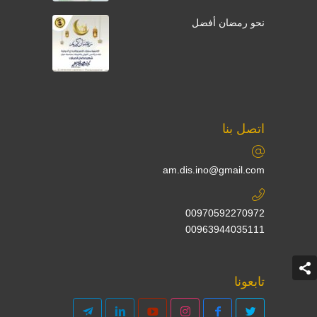
نحو رمضان أفضل
اتصل بنا
am.dis.ino@gmail.com
00970592270972
00963944035111
تابعونا