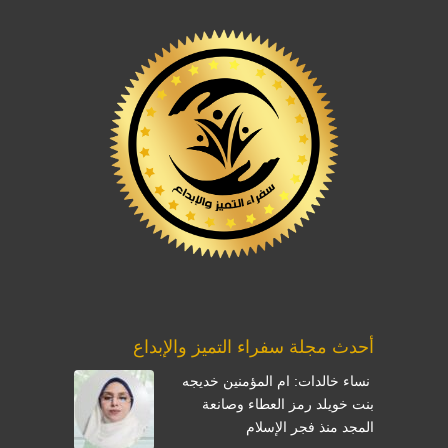
أحدث مجلة سفراء التميز والإبداع
نساء خالدات: ام المؤمنين خديجه
بنت خويلد رمز العطاء وصانعة
المجد منذ فجر الإسلام